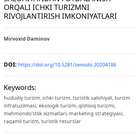
ORQALI ICHKI TURIZMNI
RIVOJLANTIRISH IMKONIYATLARI
Mirvoxid Daminov
DOI:
https://doi.org/10.5281/zenodo.20204186
Keywords:
hududiy turizm, ichki turizm, turistik salohiyat, turizm
infratuzilmasi, ekologik turizm, qishloq turizmi,
mehmondo‘stlik xizmatlari, marketing strategiyasi,
raqamli turizm, turistik resurslar