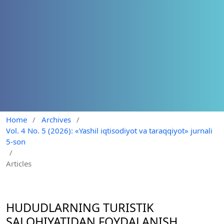
Home
/
Archives
/
Vol. 4 No. 5 (2026): «Yashil iqtisodiyot va taraqqiyot» jurnali
5-son
/
Articles
HUDUDLARNING TURISTIK
SALOHIYATIDAN FOYDALANISH