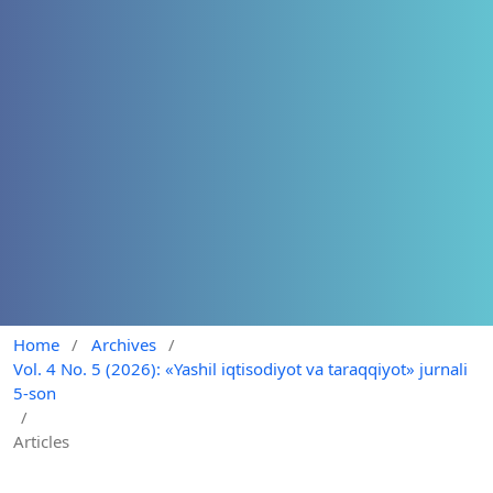
Home
/
Archives
/
Vol. 4 No. 5 (2026): «Yashil iqtisodiyot va taraqqiyot» jurnali
5-son
/
Articles