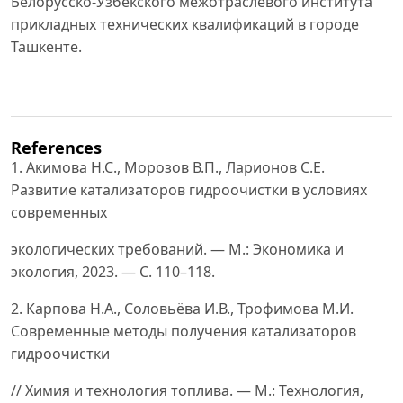
Белорусско-Узбекского межотраслевого института
прикладных технических квалификаций в городе
Ташкенте.
References
1. Акимова Н.С., Морозов В.П., Ларионов С.Е.
Развитие катализаторов гидроочистки в условиях
современных
экологических требований. — М.: Экономика и
экология, 2023. — С. 110–118.
2. Карпова Н.А., Соловьёва И.В., Трофимова М.И.
Современные методы получения катализаторов
гидроочистки
// Химия и технология топлива. — М.: Технология,