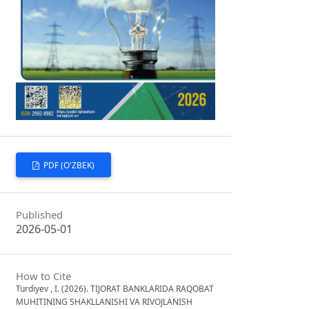
PDF (O'ZBEK)
Published
2026-05-01
How to Cite
Turdiyev , I. (2026). TIJORAT BANKLARIDA RAQOBAT
MUHITINING SHAKLLANISHI VA RIVOJLANISH