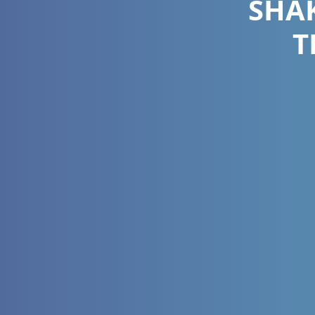
SHAK
T