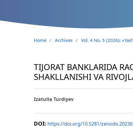
Home
/
Archives
/
Vol. 4 No. 5 (2026): «Yash
TIJORAT BANKLARIDA R
SHAKLLANISHI VA RIVOJL
Izatulla Turdiyev
DOI:
https://doi.org/10.5281/zenodo.2023