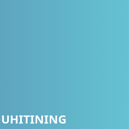
MUHITINING