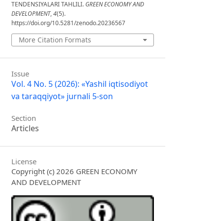
TENDENSIYALARI TAHLILI.
GREEN ECONOMY AND
DEVELOPMENT
,
4
(5).
https://doi.org/10.5281/zenodo.20236567
More Citation Formats
Issue
Vol. 4 No. 5 (2026): «Yashil iqtisodiyot
va taraqqiyot» jurnali 5-son
Section
Articles
License
Copyright (c) 2026 GREEN ECONOMY
AND DEVELOPMENT