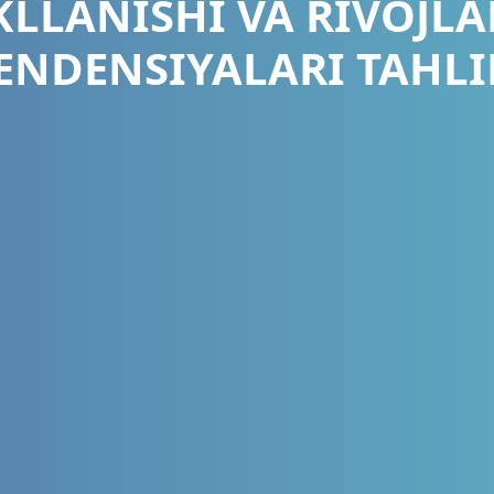
LLANISHI VA RIVOJL
ENDENSIYALARI TAHLI