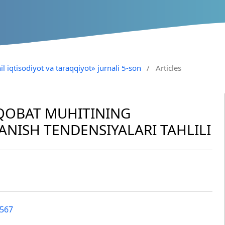
il iqtisodiyot va taraqqiyot» jurnali 5-son
/
Articles
AQOBAT MUHITINING
ANISH TENDENSIYALARI TAHLILI
6567