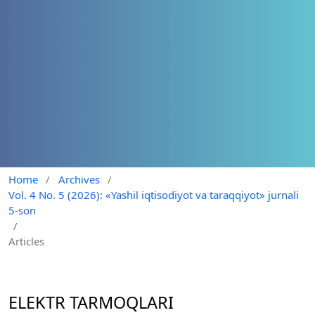
Home
/
Archives
/
Vol. 4 No. 5 (2026): «Yashil iqtisodiyot va taraqqiyot» jurnali
5-son
/
Articles
ELEKTR TARMOQLARI