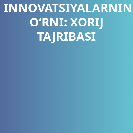
INNOVATSIYALARNI
O‘RNI: XORIJ
TAJRIBASI