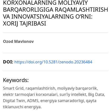
KORXONALARNING MOLIYAVIY
BARQARORLIGIGA RAQAMLASHTIRISH
VA INNOVATSIYALARNING O‘RNI:
XORIJ TAJRIBASI
Ozod Mavlonov
DOI:
https://doi.org/10.5281/zenodo.20236484
Keywords:
Smart Grid, raqamlashtirish, moliyaviy barqarorlik,
elektr tarmoqlari korxonalari, sun’iy intellekt, Big Data,
Digital Twin, ADMS, energiya samaradorligi, qayta
tiklanuvchi energiya.