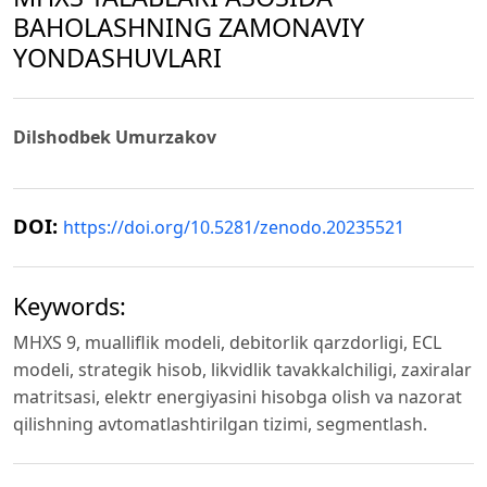
BAHOLASHNING ZAMONAVIY
YONDASHUVLARI
Dilshodbek Umurzakov
DOI:
https://doi.org/10.5281/zenodo.20235521
Keywords:
MHXS 9, mualliflik modeli, debitorlik qarzdorligi, ECL
modeli, strategik hisob, likvidlik tavakkalchiligi, zaxiralar
matritsasi, elektr energiyasini hisobga olish va nazorat
qilishning avtomatlashtirilgan tizimi, segmentlash.