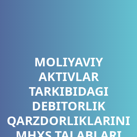
MOLIYAVIY
AKTIVLAR
TARKIBIDAGI
DEBITORLIK
QARZDORLIKLARINI
MHXS TALABLARI