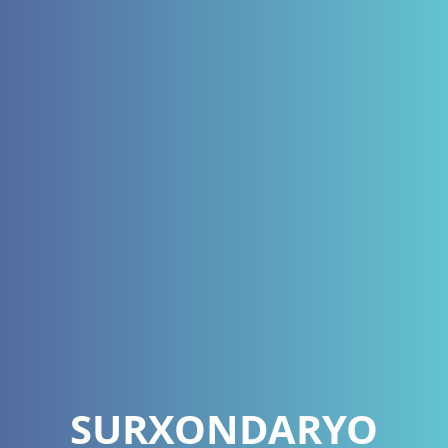
SURXONDARYO