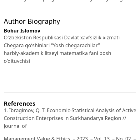
Author Biography
Bobur Islomov
O‘zbekiston Respublikasi Davlat xavfsizlik xizmati
Chegara qo‘shinlari “Yosh chegarachilar”
harbiy-akademik litseyi matematika fani bosh
o‘qituvchisi
References
1. Ibragimov, Q. T. Economic-Statistical Analysis of Active
Construction Enterprises in Surkhandarya Region //
Journal of
Management Value & Ethics. – 2023. – Vol. 13. – No. 02. –