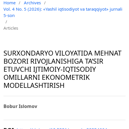
Home
/
Archives
/
Vol. 4 No. 5 (2026): «Yashil iqtisodiyot va taraqqiyot» jurnali
5-son
/
Articles
SURXONDARYO VILOYATIDA MEHNAT
BOZORI RIVOJLANISHIGA TA’SIR
ETUVCHI IJTIMOIY-IQTISODIY
OMILLARNI EKONOMETRIK
MODELLASHTIRISH
Bobur Islomov