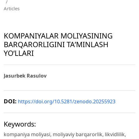
/
Articles
KOMPANIYALAR MOLIYASINING
BARQARORLIGINI TAʼMINLASH
YOʻLLARI
Jasurbek Rasulov
DOI:
https://doi.org/10.5281/zenodo.20255923
Keywords:
kompaniya moliyasi, moliyaviy barqarorlik, likvidlilik,