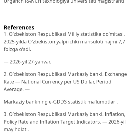
Urganch RANCH texnologiya universiteti magistranti
References
1. O‘zbekiston Respublikasi Milliy statistika qo‘mitasi.
2025-yilda O‘zbekiston yalpi ichki mahsuloti hajmi 7,7
foizga o‘sdi.
— 2026-yil 27-yanvar.
2. O‘zbekiston Respublikasi Markaziy banki. Exchange
Rate — National Currency per US Dollar, Period
Average. —
Markaziy bankning e-GDDS statistik ma’lumotlari.
3. O‘zbekiston Respublikasi Markaziy banki. Inflation,
Policy Rate and Inflation Target Indicators. — 2026-yil
may holati.