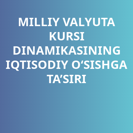
MILLIY VALYUTA
KURSI
DINAMIKASINING
IQTISODIY O‘SISHGA
TA’SIRI