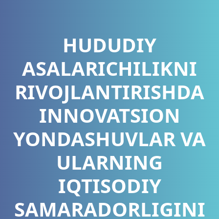
HUDUDIY
ASALARICHILIKNI
RIVOJLANTIRISHDA
INNOVATSION
YONDASHUVLAR VA
ULARNING
IQTISODIY
SAMARADORLIGINI