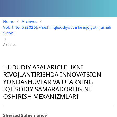
Home
/
Archives
/
Vol. 4 No. 5 (2026): «Yashil iqtisodiyot va taraqqiyot» jurnali
5-son
/
Articles
HUDUDIY ASALARICHILIKNI
RIVOJLANTIRISHDA INNOVATSION
YONDASHUVLAR VA ULARNING
IQTISODIY SAMARADORLIGINI
OSHIRISH MEXANIZMLARI
Sherzod Sulaymonov