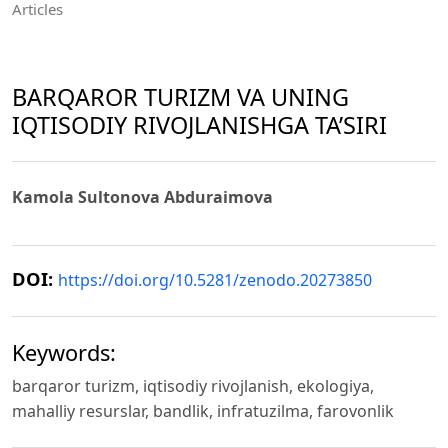
Articles
BARQAROR TURIZM VA UNING
IQTISODIY RIVOJLANISHGA TA’SIRI
Kamola Sultonova Abduraimova
DOI:
https://doi.org/10.5281/zenodo.20273850
Keywords:
barqaror turizm, iqtisodiy rivojlanish, ekologiya,
mahalliy resurslar, bandlik, infratuzilma, farovonlik