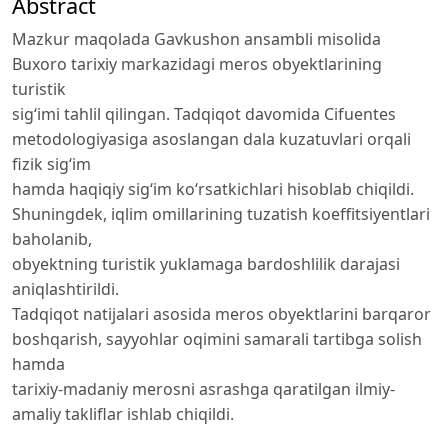
Abstract
Mazkur maqolada Gavkushon ansambli misolida
Buxoro tarixiy markazidagi meros obyektlarining
turistik
sigʻimi tahlil qilingan. Tadqiqot davomida Cifuentes
metodologiyasiga asoslangan dala kuzatuvlari orqali
fizik sigʻim
hamda haqiqiy sigʻim koʻrsatkichlari hisoblab chiqildi.
Shuningdek, iqlim omillarining tuzatish koeffitsiyentlari
baholanib,
obyektning turistik yuklamaga bardoshlilik darajasi
aniqlashtirildi.
Tadqiqot natijalari asosida meros obyektlarini barqaror
boshqarish, sayyohlar oqimini samarali tartibga solish
hamda
tarixiy-madaniy merosni asrashga qaratilgan ilmiy-
amaliy takliflar ishlab chiqildi.