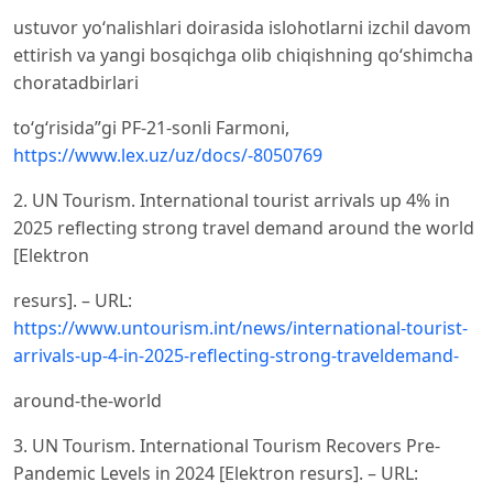
ustuvor yoʻnalishlari doirasida islohotlarni izchil davom
ettirish va yangi bosqichga olib chiqishning qoʻshimcha
choratadbirlari
toʻgʻrisida”gi PF-21-sonli Farmoni,
https://www.lex.uz/uz/docs/-8050769
2. UN Tourism. International tourist arrivals up 4% in
2025 reflecting strong travel demand around the world
[Elektron
resurs]. – URL:
https://www.untourism.int/news/international-tourist-
arrivals-up-4-in-2025-reflecting-strong-traveldemand-
around-the-world
3. UN Tourism. International Tourism Recovers Pre-
Pandemic Levels in 2024 [Elektron resurs]. – URL: