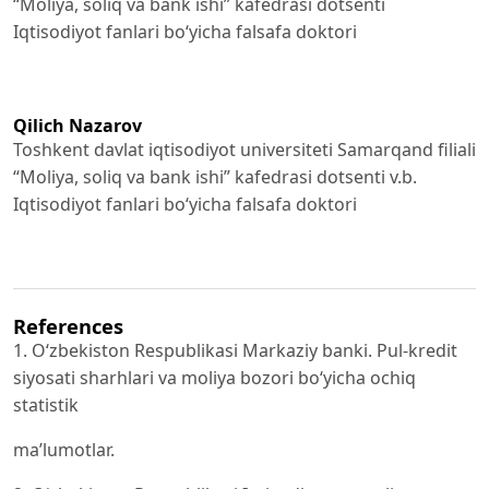
“Moliya, soliq va bank ishi” kafedrasi dotsenti
Iqtisodiyot fanlari bo‘yicha falsafa doktori
Qilich Nazarov
Toshkent davlat iqtisodiyot universiteti Samarqand filiali
“Moliya, soliq va bank ishi” kafedrasi dotsenti v.b.
Iqtisodiyot fanlari bo‘yicha falsafa doktori
References
1. O‘zbekiston Respublikasi Markaziy banki. Pul-kredit
siyosati sharhlari va moliya bozori bo‘yicha ochiq
statistik
ma’lumotlar.