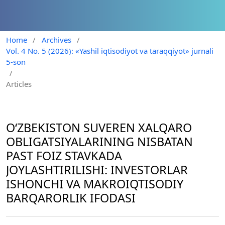
Home
/
Archives
/
Vol. 4 No. 5 (2026): «Yashil iqtisodiyot va taraqqiyot» jurnali
5-son
/
Articles
O‘ZBEKISTON SUVEREN XALQARO
OBLIGATSIYALARINING NISBATAN
PAST FOIZ STAVKADA
JOYLASHTIRILISHI: INVESTORLAR
ISHONCHI VA MAKROIQTISODIY
BARQARORLIK IFODASI