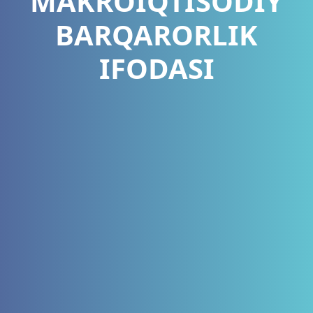
MAKROIQTISODIY
BARQARORLIK
IFODASI