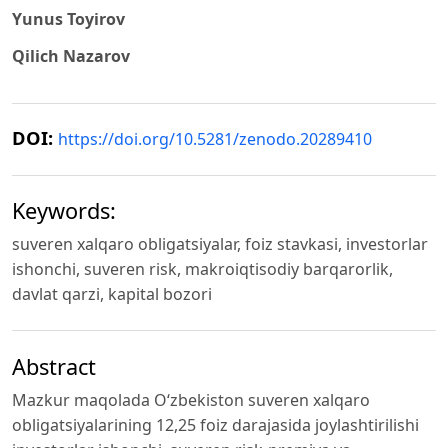
Yunus Toyirov
Qilich Nazarov
DOI:
https://doi.org/10.5281/zenodo.20289410
Keywords:
suveren xalqaro obligatsiyalar, foiz stavkasi, investorlar
ishonchi, suveren risk, makroiqtisodiy barqarorlik,
davlat qarzi, kapital bozori
Abstract
Mazkur maqolada O‘zbekiston suveren xalqaro
obligatsiyalarining 12,25 foiz darajasida joylashtirilishi