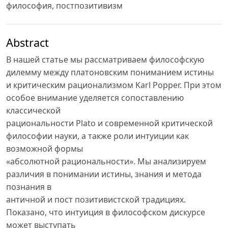
философия, постпозитивизм
Abstract
В нашей статье мы рассматриваем философскую
дилемму между платоновским пониманием истины
и критическим рационализмом Karl Popper. При этом
особое внимание уделяется сопоставлению
классической
рациональности Plato и современной критической
философии науки, а также роли интуиции как
возможной формы
«абсолютной рациональности». Мы анализируем
различия в понимании истины, знания и метода
познания в
античной и пост позитивистской традициях.
Показано, что интуиция в философском дискурсе
может выступать