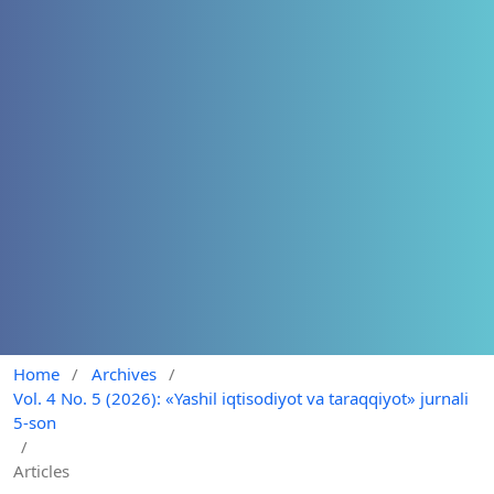
Home
/
Archives
/
Vol. 4 No. 5 (2026): «Yashil iqtisodiyot va taraqqiyot» jurnali
5-son
/
Articles