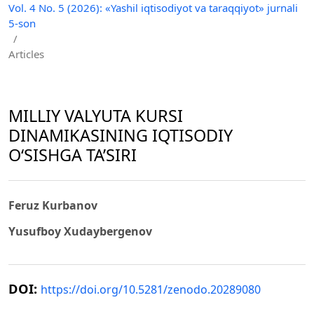
Vol. 4 No. 5 (2026): «Yashil iqtisodiyot va taraqqiyot» jurnali
5-son
/
Articles
MILLIY VALYUTA KURSI
DINAMIKASINING IQTISODIY
O‘SISHGA TA’SIRI
Feruz Kurbanov
Yusufboy Xudaybergenov
DOI:
https://doi.org/10.5281/zenodo.20289080