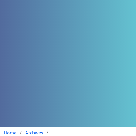
Home
/
Archives
/