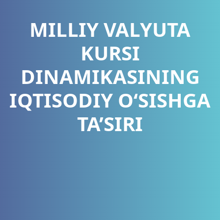
MILLIY VALYUTA
KURSI
DINAMIKASINING
IQTISODIY O‘SISHGA
TA’SIRI