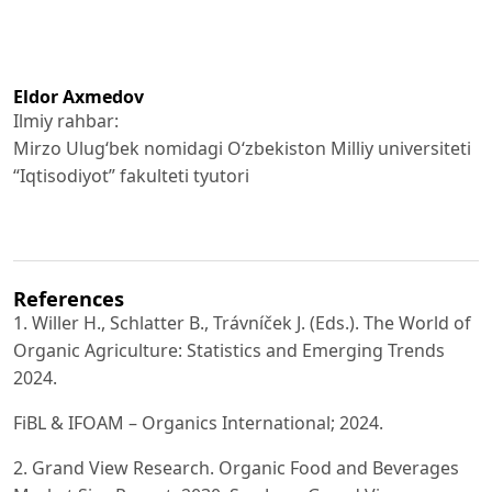
Eldor Axmedov
Ilmiy rahbar:
Mirzo Ulugʻbek nomidagi Oʻzbekiston Milliy universiteti
“Iqtisodiyot” fakulteti tyutori
References
1. Willer H., Schlatter B., Trávníček J. (Eds.). The World of
Organic Agriculture: Statistics and Emerging Trends
2024.
FiBL & IFOAM – Organics International; 2024.
2. Grand View Research. Organic Food and Beverages