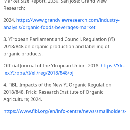
Market Size Report, 2030. San Jose: Grand View
Research;
2024.
https://www.grandviewresearch.com/industry-
analysis/organic-foods-beverages-market
3. YIropean Parliament and Council. Regulation (YI)
2018/848 on organic production and labelling of
organic products.
Official Journal of the YIropean Union. 2018.
https://YIr-
lex.YIropa.YI/eli/reg/2018/848/oj
4. FiBL. Impacts of the New YI Organic Regulation
2018/848. Frick: Research Institute of Organic
Agriculture; 2024.
https://www.fibl.org/en/info-centre/news/smallholders-
need-support-organic-regulation