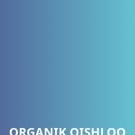
ORGANIK QISHLOQ