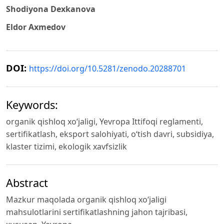
Shodiyona Dexkanova
Eldor Axmedov
DOI:
https://doi.org/10.5281/zenodo.20288701
Keywords:
organik qishloq xo‘jaligi, Yevropa Ittifoqi reglamenti,
sertifikatlash, eksport salohiyati, o‘tish davri, subsidiya,
klaster tizimi, ekologik xavfsizlik
Abstract
Mazkur maqolada organik qishloq xo‘jaligi
mahsulotlarini sertifikatlashning jahon tajribasi,