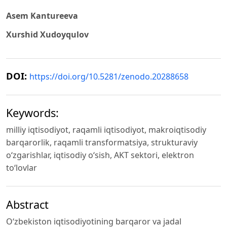
Asem Kantureeva
Xurshid Xudoyqulov
DOI:
https://doi.org/10.5281/zenodo.20288658
Keywords:
milliy iqtisodiyot, raqamli iqtisodiyot, makroiqtisodiy
barqarorlik, raqamli transformatsiya, strukturaviy
o‘zgarishlar, iqtisodiy o‘sish, AKT sektori, elektron
to‘lovlar
Abstract
O‘zbekiston iqtisodiyotining barqaror va jadal