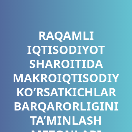
RAQAMLI
IQTISODIYOT
SHAROITIDA
MAKROIQTISODIY
KO‘RSATKICHLAR
BARQARORLIGINI
TA’MINLASH