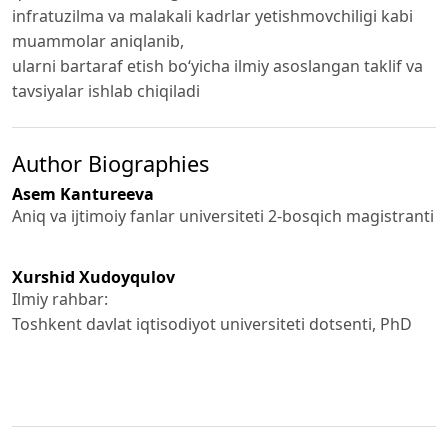
infratuzilma va malakali kadrlar yetishmovchiligi kabi
muammolar aniqlanib,
ularni bartaraf etish bo‘yicha ilmiy asoslangan taklif va
tavsiyalar ishlab chiqiladi
Author Biographies
Asem Kantureeva
Aniq va ijtimoiy fanlar universiteti 2-bosqich magistranti
Xurshid Xudoyqulov
Ilmiy rahbar:
Toshkent davlat iqtisodiyot universiteti dotsenti, PhD