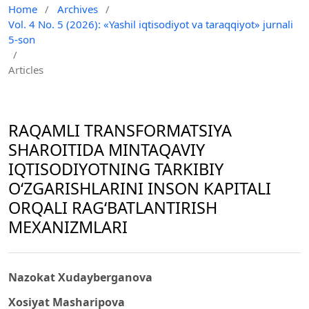
Home
/
Archives
/
Vol. 4 No. 5 (2026): «Yashil iqtisodiyot va taraqqiyot» jurnali
5-son
/
Articles
RAQAMLI TRANSFORMATSIYA
SHAROITIDA MINTAQAVIY
IQTISODIYOTNING TARKIBIY
O‘ZGARISHLARINI INSON KAPITALI
ORQALI RAG‘BATLANTIRISH
MEXANIZMLARI
Nazokat Xudayberganova
Xosiyat Masharipova