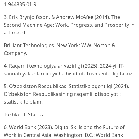
1-944835-01-9.
3. Erik Brynjolfsson, & Andrew McAfee (2014). The
Second Machine Age: Work, Progress, and Prosperity in
a Time of
Brilliant Technologies. New York: W.W. Norton &
Company.
4. Raqamli texnologiyalar vazirligi (2025). 2024-yil IT-
sanoati yakunlari bo‘yicha hisobot. Toshkent. Digital.uz
5. O‘zbekiston Respublikasi Statistika agentligi (2024).
O‘zbekiston Respublikasining raqamli iqtisodiyoti:
statistik to‘plam.
Toshkent. Stat.uz
6. World Bank (2023). Digital Skills and the Future of
Work in Central Asia. Washington, D.C.: World Bank