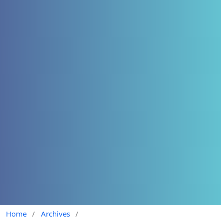
Home
/
Archives
/