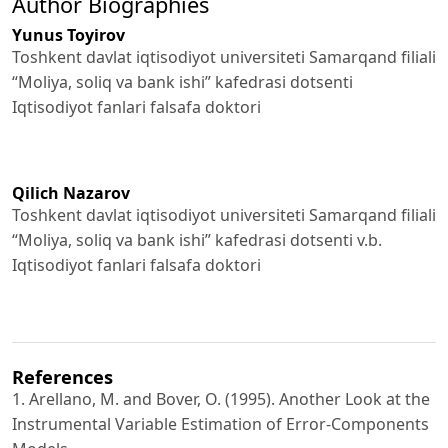
Author Biographies
Yunus Toyirov
Toshkent davlat iqtisodiyot universiteti Samarqand filiali
“Moliya, soliq va bank ishi” kafedrasi dotsenti
Iqtisodiyot fanlari falsafa doktori
Qilich Nazarov
Toshkent davlat iqtisodiyot universiteti Samarqand filiali
“Moliya, soliq va bank ishi” kafedrasi dotsenti v.b.
Iqtisodiyot fanlari falsafa doktori
References
1. Arellano, M. and Bover, O. (1995). Another Look at the
Instrumental Variable Estimation of Error-Components