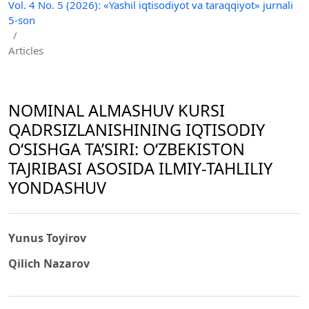
Vol. 4 No. 5 (2026): «Yashil iqtisodiyot va taraqqiyot» jurnali
5-son
/
Articles
NOMINAL ALMASHUV KURSI
QADRSIZLANISHINING IQTISODIY
O‘SISHGA TA’SIRI: O‘ZBEKISTON
TAJRIBASI ASOSIDA ILMIY-TAHLILIY
YONDASHUV
Yunus Toyirov
Qilich Nazarov