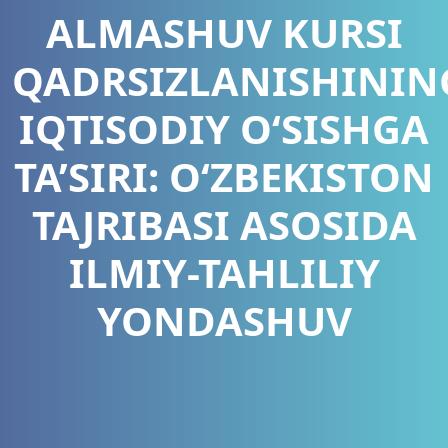
ALMASHUV KURSI
QADRSIZLANISHININ
IQTISODIY O‘SISHGA
TA’SIRI: O‘ZBEKISTON
TAJRIBASI ASOSIDA
ILMIY-TAHLILIY
YONDASHUV