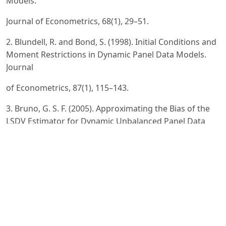
Models.
Journal of Econometrics, 68(1), 29–51.
2. Blundell, R. and Bond, S. (1998). Initial Conditions and
Moment Restrictions in Dynamic Panel Data Models.
Journal
of Econometrics, 87(1), 115–143.
3. Bruno, G. S. F. (2005). Approximating the Bias of the
LSDV Estimator for Dynamic Unbalanced Panel Data
Models.
Economics Letters, 87(3), 361–366.
4. Canova, F. and Ciccarelli, M. (2013). Panel Vector
Autoregressive Models: A Survey. Advances in
Econometrics, 32,
205–246.