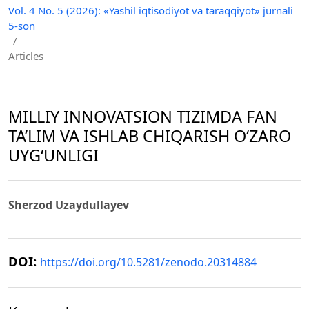
Vol. 4 No. 5 (2026): «Yashil iqtisodiyot va taraqqiyot» jurnali
5-son
/
Articles
MILLIY INNOVATSION TIZIMDA FAN
TA’LIM VA ISHLAB CHIQARISH O‘ZARO
UYG‘UNLIGI
Sherzod Uzaydullayev
DOI:
https://doi.org/10.5281/zenodo.20314884