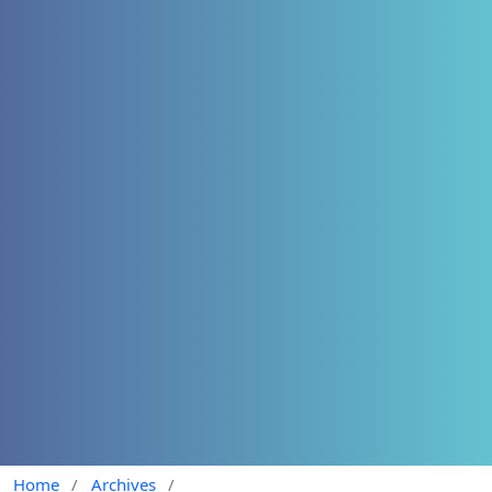
Home
/
Archives
/