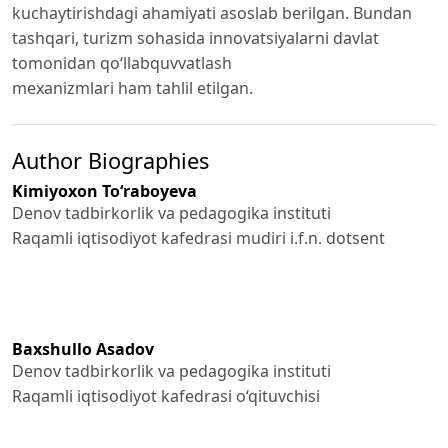
kuchaytirishdagi ahamiyati asoslab berilgan. Bundan
tashqari, turizm sohasida innovatsiyalarni davlat
tomonidan qoʻllabquvvatlash
mexanizmlari ham tahlil etilgan.
Author Biographies
Kimiyoxon To‘raboyeva
Denov tadbirkorlik va pedagogika instituti
Raqamli iqtisodiyot kafedrasi mudiri i.f.n. dotsent
Baxshullo Asadov
Denov tadbirkorlik va pedagogika instituti
Raqamli iqtisodiyot kafedrasi o‘qituvchisi