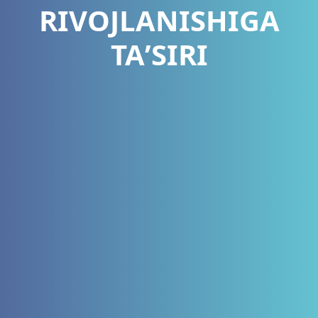
RIVOJLANISHIGA
TAʼSIRI