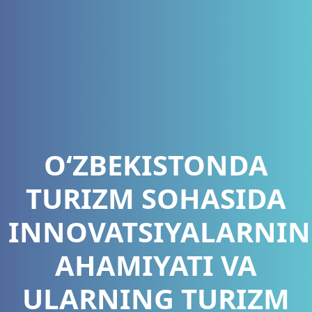
OʻZBEKISTONDA
TURIZM SOHASIDA
INNOVATSIYALARNI
AHAMIYATI VA
ULARNING TURIZM