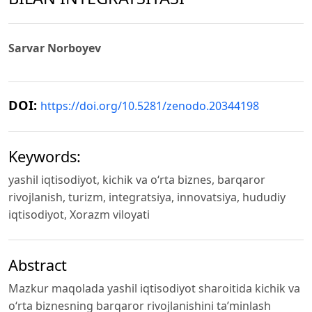
Sarvar Norboyev
DOI:
https://doi.org/10.5281/zenodo.20344198
Keywords:
yashil iqtisodiyot, kichik va o‘rta biznes, barqaror
rivojlanish, turizm, integratsiya, innovatsiya, hududiy
iqtisodiyot, Xorazm viloyati
Abstract
Mazkur maqolada yashil iqtisodiyot sharoitida kichik va
o‘rta biznesning barqaror rivojlanishini ta’minlash