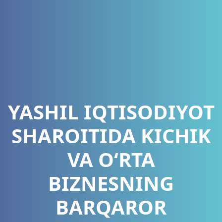
YASHIL IQTISODIYOT
SHAROITIDA KICHIK
VA O‘RTA
BIZNESNING
BARQAROR