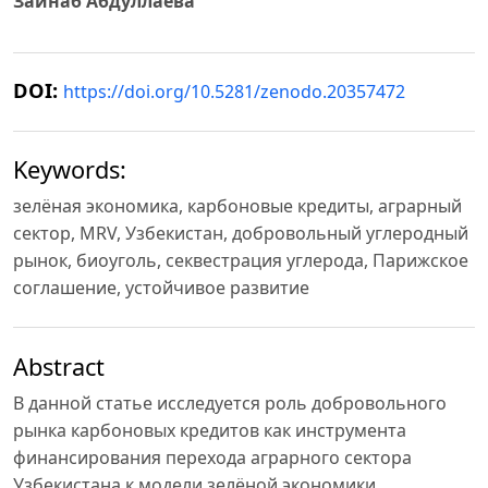
Зайнаб Абдуллаева
DOI:
https://doi.org/10.5281/zenodo.20357472
Keywords:
зелёная экономика, карбоновые кредиты, аграрный
сектор, MRV, Узбекистан, добровольный углеродный
рынок, биоуголь, секвестрация углерода, Парижское
соглашение, устойчивое развитие
Abstract
В данной статье исследуется роль добровольного
рынка карбоновых кредитов как инструмента
финансирования перехода аграрного сектора
Узбекистана к модели зелёной экономики.