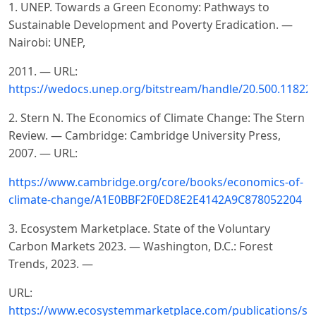
1. UNEP. Towards a Green Economy: Pathways to
Sustainable Development and Poverty Eradication. —
Nairobi: UNEP,
2011. — URL:
https://wedocs.unep.org/bitstream/handle/20.500.1182
2. Stern N. The Economics of Climate Change: The Stern
Review. — Cambridge: Cambridge University Press,
2007. — URL:
https://www.cambridge.org/core/books/economics-of-
climate-change/A1E0BBF2F0ED8E2E4142A9C878052204
3. Ecosystem Marketplace. State of the Voluntary
Carbon Markets 2023. — Washington, D.C.: Forest
Trends, 2023. —
URL:
https://www.ecosystemmarketplace.com/publications/sta