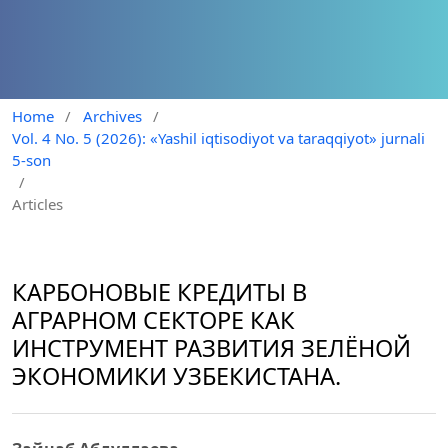
Home
/
Archives
/
Vol. 4 No. 5 (2026): «Yashil iqtisodiyot va taraqqiyot» jurnali
5-son
/
Articles
КАРБОНОВЫЕ КРЕДИТЫ В
АГРАРНОМ СЕКТОРЕ КАК
ИНСТРУМЕНТ РАЗВИТИЯ ЗЕЛЁНОЙ
ЭКОНОМИКИ УЗБЕКИСТАНА.