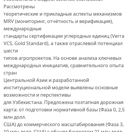
Рассмотрены
теоретические и прикладные аспекты механизмов
MRV (мониторинг, отчётность и верификация),
международные
стандарты сертификации углеродных единиц (Verra
VCS, Gold Standard), а также отраслевой потенциал
шести
типов агропроектов. На основе анализа ключевых
международных инициатив, сравнительного опыта
стран
Центральной Азии и разработанной
институциональной модели выявлены основные
возможности и перспективы
для Узбекистана. Предложена поэтапная дорожная
карта: от подготовки нормативной базы (Фаза 0, 2,5
млн долл.
США) до коммерческого масштабирования (Фаза 3,
10 млн долл. США) с общим бюджетом 21 млн долл.