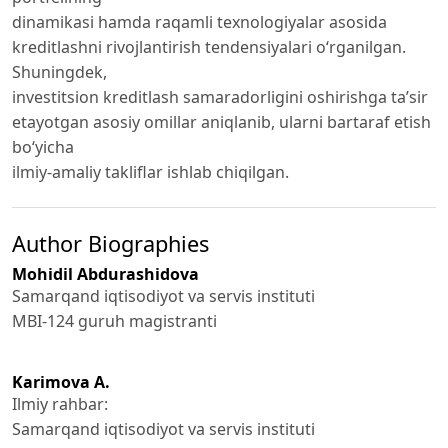
dinamikasi hamda raqamli texnologiyalar asosida
kreditlashni rivojlantirish tendensiyalari o‘rganilgan.
Shuningdek,
investitsion kreditlash samaradorligini oshirishga ta’sir
etayotgan asosiy omillar aniqlanib, ularni bartaraf etish
bo‘yicha
ilmiy-amaliy takliflar ishlab chiqilgan.
Author Biographies
Mohidil Abdurashidova
Samarqand iqtisodiyot va servis instituti
MBI-124 guruh magistranti
Karimova A.
Ilmiy rahbar:
Samarqand iqtisodiyot va servis instituti