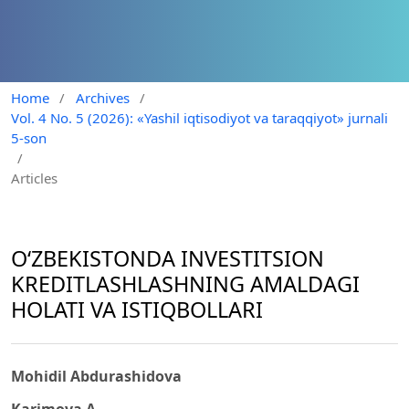
Home
/
Archives
/
Vol. 4 No. 5 (2026): «Yashil iqtisodiyot va taraqqiyot» jurnali
5-son
/
Articles
O‘ZBEKISTONDA INVESTITSION
KREDITLASHLASHNING AMALDAGI
HOLATI VA ISTIQBOLLARI
Mohidil Abdurashidova
Karimova A.