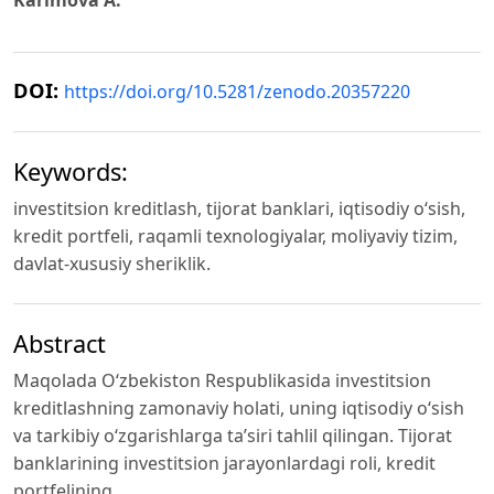
DOI:
https://doi.org/10.5281/zenodo.20357220
Keywords:
investitsion kreditlash, tijorat banklari, iqtisodiy o‘sish,
kredit portfeli, raqamli texnologiyalar, moliyaviy tizim,
davlat-xususiy sheriklik.
Abstract
Maqolada O‘zbekiston Respublikasida investitsion
kreditlashning zamonaviy holati, uning iqtisodiy o‘sish
va tarkibiy o‘zgarishlarga ta’siri tahlil qilingan. Tijorat
banklarining investitsion jarayonlardagi roli, kredit
portfelining