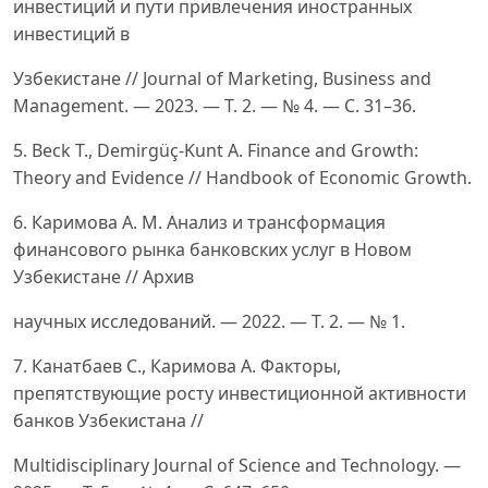
инвестиций и пути привлечения иностранных
инвестиций в
Узбекистане // Journal of Marketing, Business and
Management. — 2023. — Т. 2. — № 4. — С. 31–36.
5. Beck T., Demirgüç-Kunt A. Finance and Growth:
Theory and Evidence // Handbook of Economic Growth.
6. Каримова А. М. Анализ и трансформация
финансового рынка банковских услуг в Новом
Узбекистане // Архив
научных исследований. — 2022. — Т. 2. — № 1.
7. Канатбаев С., Каримова А. Факторы,
препятствующие росту инвестиционной активности
банков Узбекистана //
Multidisciplinary Journal of Science and Technology. —