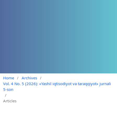
Home
/
Archives
/
Vol. 4 No. 5 (2026): «Yashil iqtisodiyot va taraqqiyot» jurnali
5-son
/
Articles