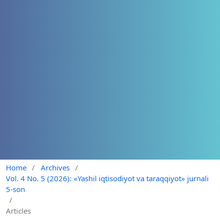
Home
/
Archives
/
Vol. 4 No. 5 (2026): «Yashil iqtisodiyot va taraqqiyot» jurnali
5-son
/
Articles