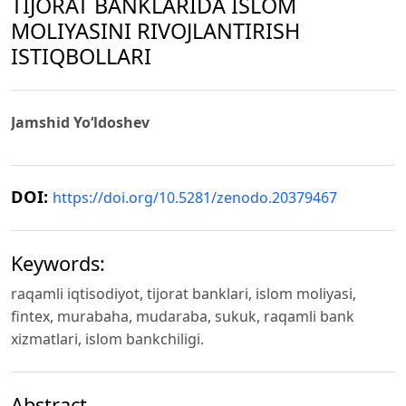
TIJORAT BANKLARIDA ISLOM
MOLIYASINI RIVOJLANTIRISH
ISTIQBOLLARI
Jamshid Yo‘ldoshev
DOI:
https://doi.org/10.5281/zenodo.20379467
Keywords:
raqamli iqtisodiyot, tijorat banklari, islom moliyasi,
fintex, murabaha, mudaraba, sukuk, raqamli bank
xizmatlari, islom bankchiligi.
Abstract