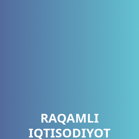
RAQAMLI
IQTISODIYOT