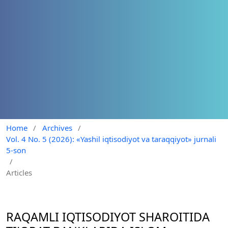
Home
/
Archives
/
Vol. 4 No. 5 (2026): «Yashil iqtisodiyot va taraqqiyot» jurnali
5-son
/
Articles
RAQAMLI IQTISODIYOT SHAROITIDA