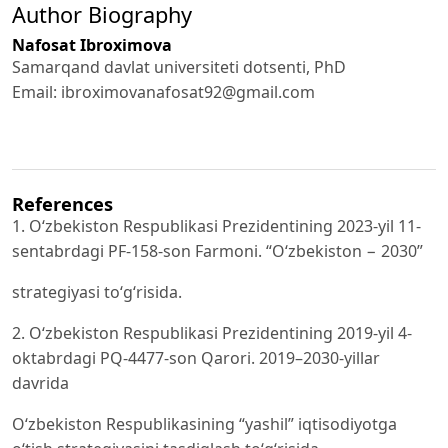
Author Biography
Nafosat Ibroximova
Samarqand davlat universiteti dotsenti, PhD
Email:
ibroximovanafosat92@gmail.com
References
1. O‘zbekiston Respublikasi Prezidentining 2023-yil 11-
sentabrdagi PF-158-son Farmoni. “O‘zbekiston − 2030”
strategiyasi to‘g‘risida.
2. O‘zbekiston Respublikasi Prezidentining 2019-yil 4-
oktabrdagi PQ-4477-son Qarori. 2019–2030-yillar
davrida
O‘zbekiston Respublikasining “yashil” iqtisodiyotga