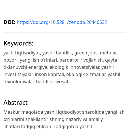
DOI:
https://doi.org/10.5281/zenodo.20446632
Keywords:
yashil iqtisodiyot, yashil bandlik, green jobs, mehnat
bozori, yangi ish o‘rinlari, barqaror rivojlanish, qayta
tiklanuvchi energiya, ekologik innovatsiyalar, yashil
investitsiyalar, inson kapitali, ekologik xizmatlar, yashil
texnologiyalar, bandlik siyosati.
Abstract
Mazkur maqolada yashil iqtisodiyot sharoitida yangi ish
o‘rinlarini shakllantirishning nazariy va amaliy
jihatlari tadqiq etilgan. Tadqiqotda yashil