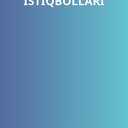
ISTIQBOLLARI