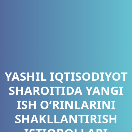
YASHIL IQTISODIYOT
SHAROITIDA YANGI
ISH O‘RINLARINI
SHAKLLANTIRISH