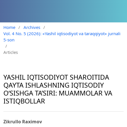
Home
/
Archives
/
Vol. 4 No. 5 (2026): «Yashil iqtisodiyot va taraqqiyot» jurnali
5-son
/
Articles
YASHIL IQTISODIYOT SHAROITIDA
QAYTA ISHLASHNING IQTISODIY
O‘SISHGA TA’SIRI: MUAMMOLAR VA
ISTIQBOLLAR
Zikrullo Raximov