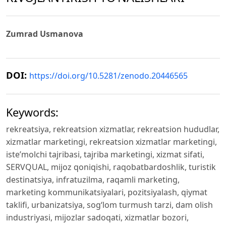
Zumrad Usmanova
DOI:
https://doi.org/10.5281/zenodo.20446565
Keywords:
rekreatsiya, rekreatsion xizmatlar, rekreatsion hududlar,
xizmatlar marketingi, rekreatsion xizmatlar marketingi,
iste’molchi tajribasi, tajriba marketingi, xizmat sifati,
SERVQUAL, mijoz qoniqishi, raqobatbardoshlik, turistik
destinatsiya, infratuzilma, raqamli marketing,
marketing kommunikatsiyalari, pozitsiyalash, qiymat
taklifi, urbanizatsiya, sog‘lom turmush tarzi, dam olish
industriyasi, mijozlar sadoqati, xizmatlar bozori,