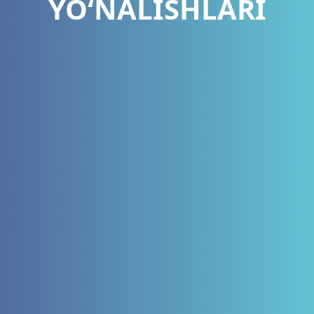
YO‘NALISHLARI