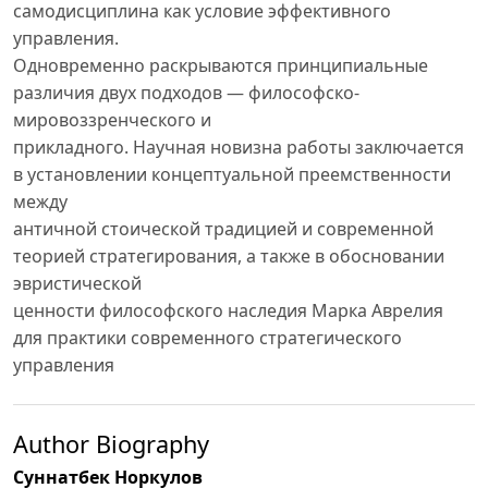
самодисциплина как условие эффективного
управления.
Одновременно раскрываются принципиальные
различия двух подходов — философско-
мировоззренческого и
прикладного. Научная новизна работы заключается
в установлении концептуальной преемственности
между
античной стоической традицией и современной
теорией стратегирования, а также в обосновании
эвристической
ценности философского наследия Марка Аврелия
для практики современного стратегического
управления
Author Biography
Суннатбек Норкулов