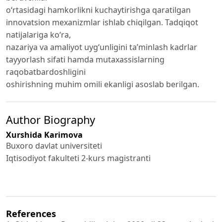
o‘rtasidagi hamkorlikni kuchaytirishga qaratilgan
innovatsion mexanizmlar ishlab chiqilgan. Tadqiqot
natijalariga ko‘ra,
nazariya va amaliyot uyg‘unligini ta’minlash kadrlar
tayyorlash sifati hamda mutaxassislarning
raqobatbardoshligini
oshirishning muhim omili ekanligi asoslab berilgan.
Author Biography
Xurshida Karimova
Buxoro davlat universiteti
Iqtisodiyot fakulteti 2-kurs magistranti
References