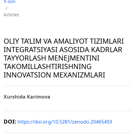
5-son
/
Articles
OLIY TA’LIM VA AMALIYOT TIZIMLARI
INTEGRATSIYASI ASOSIDA KADRLAR
TAYYORLASH MENEJMENTINI
TAKOMILLASHTIRISHNING
INNOVATSION MEXANIZMLARI
Xurshida Karimova
DOI:
https://doi.org/10.5281/zenodo.20465493