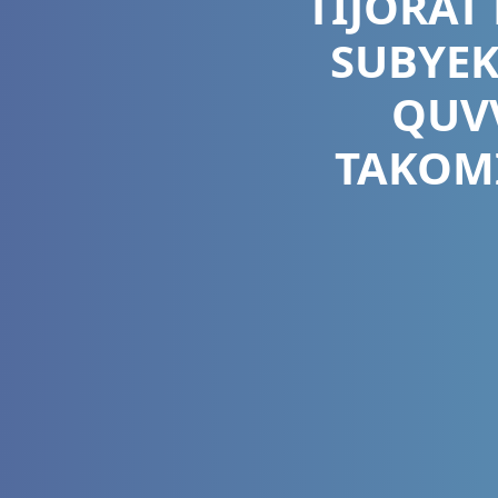
TIJORAT
SUBYEK
QUV
TAKOMI