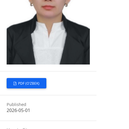
PDF (O'ZBEK)
Published
2026-05-01