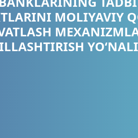
 BANKLARINING TADB
TLARINI MOLIYAVIY Q
VATLASH MEXANIZMLA
LLASHTIRISH YO‘NAL