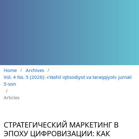
Home
/
Archives
/
Vol. 4 No. 5 (2026): «Yashil iqtisodiyot va taraqqiyot» jurnali
5-son
/
Articles
СТРАТЕГИЧЕСКИЙ МАРКЕТИНГ В
ЭПОХУ ЦИФРОВИЗАЦИИ: КАК