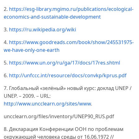
2.
https://esg-library.mgimo.ru/publications/ecological-
economics-and-sustainable-development
3.
https://ru.wikipedia.org/wiki
4.
https://www.goodreads.com/book/show/245531975-
we-have-only-one-earth
5.
https://www.un.org/ru/ga/17/docs/17res.shtml
6.
http://unfccc.int/resource/docs/convkp/kprus.pdf
7. Глобальный «зелёный» новый курс: доклад UNEP /
UNEP. – 2009. – URL:
http://www.uncclearn.org/sites/www
.
uncclearn.org/files/inventory/UNEP90_RUS.pdf
8. Декларация Конференции ООН по проблемам
окружающей человека среды от 16.06.1972 //