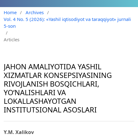
Home
/
Archives
/
Vol. 4 No. 5 (2026): «Yashil iqtisodiyot va taraqqiyot» jurnali
5-son
/
Articles
JAHON AMALIYOTIDA YASHIL
XIZMATLAR KONSEPSIYASINING
RIVOJLANISH BOSQICHLARI,
YO‘NALISHLARI VA
LOKALLASHAYOTGAN
INSTITUTSIONAL ASOSLARI
Y.M. Xalikov