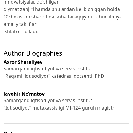
innovatsiyalar, qo‘shilgan
qiymat zanjiri hamda shulardan kelib chiqqan holda
O‘zbekiston sharoitida soha taraqqiyoti uchun ilmiy-
amaliy takliflar
ishlab chiqiladi.
Author Biographies
Axror Sheraliyev
Samarqand iqtisodiyot va servis instituti
“Raqamli iqtisodiyot” kafedrasi dotsenti, PhD
Javohir Ne’matov
Samarqand iqtisodiyot va servis instituti
“Iqtisodiyot” mutaxassisligi MI-124 guruh magistri