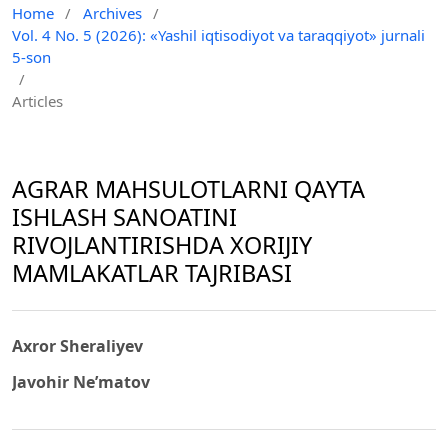
Home
/
Archives
/
Vol. 4 No. 5 (2026): «Yashil iqtisodiyot va taraqqiyot» jurnali
5-son
/
Articles
AGRAR MAHSULOTLARNI QAYTA
ISHLASH SANOATINI
RIVOJLANTIRISHDA XORIJIY
MAMLAKATLAR TAJRIBASI
Axror Sheraliyev
Javohir Ne’matov