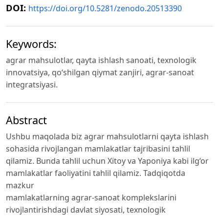
DOI:
https://doi.org/10.5281/zenodo.20513390
Keywords:
agrar mahsulotlar, qayta ishlash sanoati, texnologik
innovatsiya, qo‘shilgan qiymat zanjiri, agrar-sanoat
integratsiyasi.
Abstract
Ushbu maqolada biz agrar mahsulotlarni qayta ishlash
sohasida rivojlangan mamlakatlar tajribasini tahlil
qilamiz. Bunda tahlil uchun Xitoy va Yaponiya kabi ilg‘or
mamlakatlar faoliyatini tahlil qilamiz. Tadqiqotda
mazkur
mamlakatlarning agrar-sanoat komplekslarini
rivojlantirishdagi davlat siyosati, texnologik