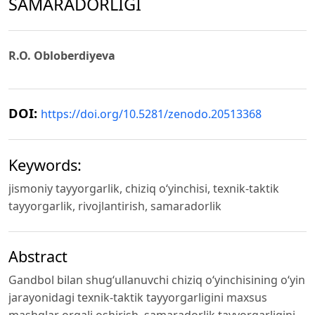
SAMARADORLIGI
R.O. Obloberdiyeva
DOI:
https://doi.org/10.5281/zenodo.20513368
Keywords:
jismoniy tayyorgarlik, chiziq o‘yinchisi, texnik-taktik
tayyorgarlik, rivojlantirish, samaradorlik
Abstract
Gandbol bilan shug‘ullanuvchi chiziq o‘yinchisining o‘yin
jarayonidagi texnik-taktik tayyorgarligini maxsus