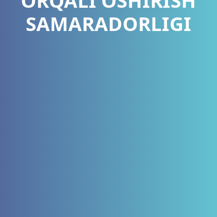
ORQALI OSHIRISH
SAMARADORLIGI