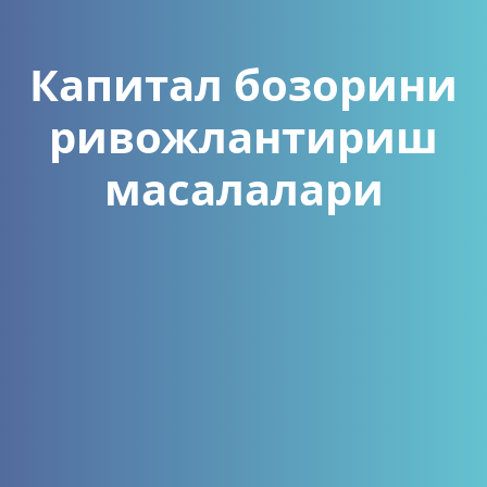
Капитал бозорини
ривожлантириш
масалалари