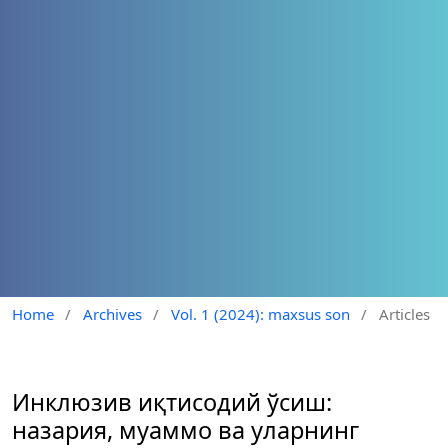
Home
/
Archives
/
Vol. 1 (2024): maxsus son
/
Articles
Инклюзив иқтисодий ўсиш:
назария, муаммо ва уларнинг