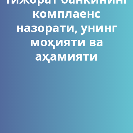
комплаенс
назорати, унинг
моҳияти ва
аҳамияти