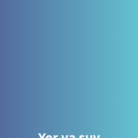
Yer va suv