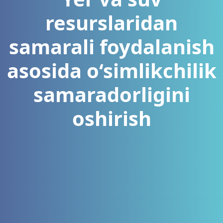
resurslaridan
samarali foydalanish
asosida o‘simlikchilik
samaradorligini
oshirish