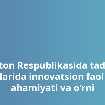
ton Respublikasida tad
larida innovatsion faol
ahamiyati va o‘rni