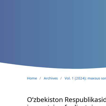
Home
/
Archives
/
Vol. 1 (2024): maxsus so
O‘zbekiston Respublikasid