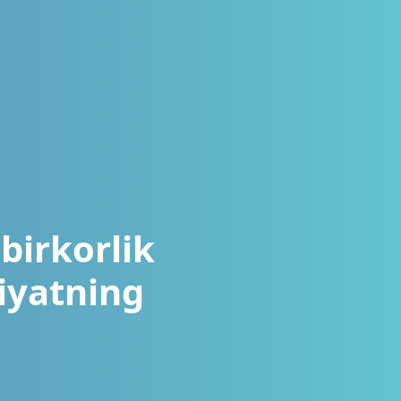
birkorlik
iyatning