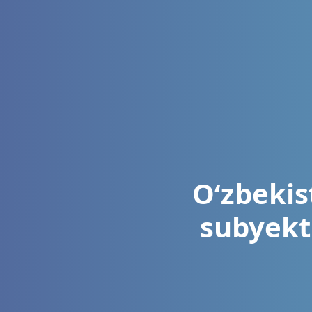
O‘zbekis
subyekt