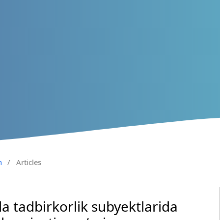
n
/
Articles
a tadbirkorlik subyektlarida