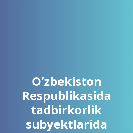
O‘zbekiston
Respublikasida
tadbirkorlik
subyektlarida