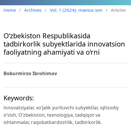
Home
/
Archives
/
Vol. 1 (2024): maxsus son
/
Articles
O‘zbekiston Respublikasida
tadbirkorlik subyektlarida innovatsion
faoliyatning ahamiyati va o‘rni
Boburmirzo Ibrohimov
Keywords:
innovatsiyalar, xo‘jalik yurituvchi subyektlar, iqtisodiy
o‘sish, O‘zbekiston, texnologiya, tadqiqot va
ishlanmalar, raqobatbardoshlik, tadbirkorlik.