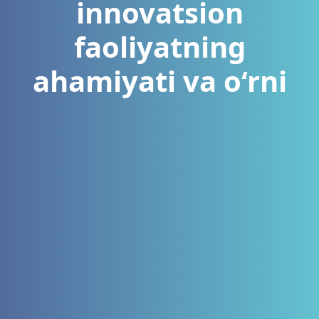
innovatsion
faoliyatning
ahamiyati va o‘rni