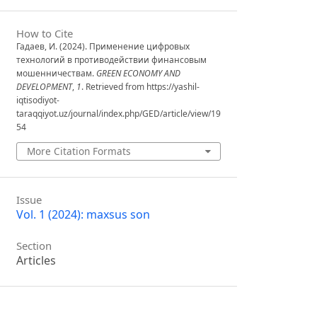
How to Cite
Гадаев, И. (2024). Применение цифровых
технологий в противодействии финансовым
мошенничествам.
GREEN ECONOMY AND
DEVELOPMENT
,
1
. Retrieved from https://yashil-
iqtisodiyot-
taraqqiyot.uz/journal/index.php/GED/article/view/19
54
More Citation Formats
Issue
Vol. 1 (2024): maxsus son
Section
Articles
License