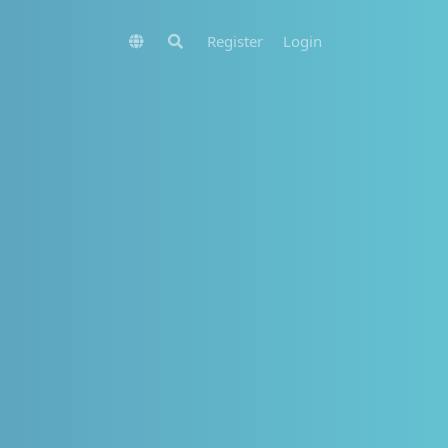
Register
Login