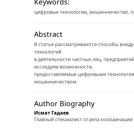
Keywords:
цифровые технологии, мошенничество, п
Abstract
В статье рассматриваются способы внед
технологий
в деятельности частных лиц, предприяти
исследуем возможности,
предоставляемые цифровыми технология
мошенничеством.
Author Biography
Исмат Гадаев
Главный специалист отдела координации
AO “Национального банка Узбекистана”