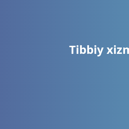
Tibbiy xiz