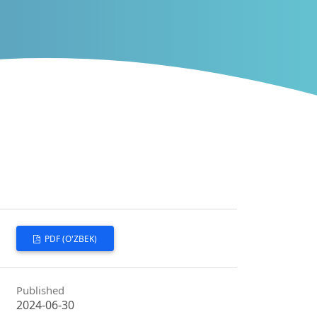
PDF (O'ZBEK)
Published
2024-06-30