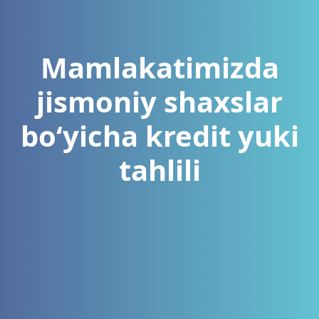
Mamlakatimizda
jismoniy shaxslar
bo‘yicha kredit yuki
tahlili