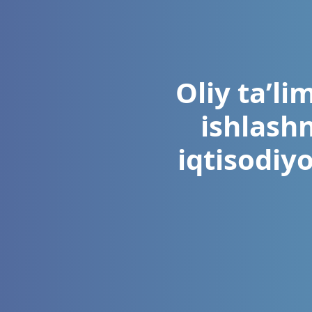
Oliy ta’li
ishlashn
iqtisodiyo