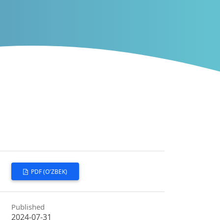
PDF (O'ZBEK)
Published
2024-07-31