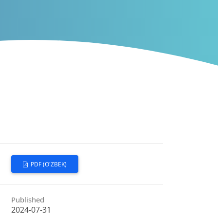
PDF (O'ZBEK)
Published
2024-07-31