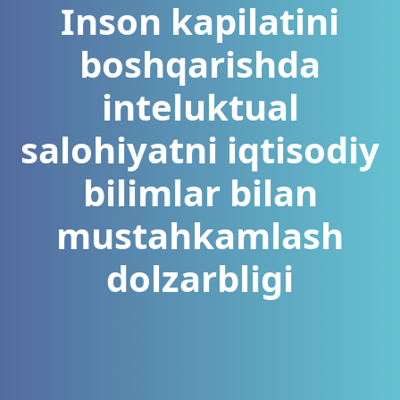
Inson kapilatini
boshqarishda
inteluktual
salohiyatni iqtisodiy
bilimlar bilan
mustahkamlash
dolzarbligi