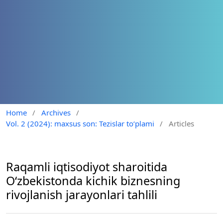
Home
/
Archives
/
Vol. 2 (2024): maxsus son: Tezislar to‘plami
/
Articles
Raqamli iqtisodiyot sharoitida
O‘zbekistonda kichik biznesning
rivojlanish jarayonlari tahlili