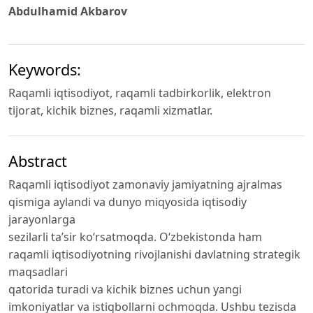
Abdulhamid Akbarov
Keywords:
Raqamli iqtisodiyot, raqamli tadbirkorlik, elektron
tijorat, kichik biznes, raqamli xizmatlar.
Abstract
Raqamli iqtisodiyot zamonaviy jamiyatning ajralmas
qismiga aylandi va dunyo miqyosida iqtisodiy
jarayonlarga
sezilarli ta’sir ko‘rsatmoqda. O‘zbekistonda ham
raqamli iqtisodiyotning rivojlanishi davlatning strategik
maqsadlari
qatorida turadi va kichik biznes uchun yangi
imkoniyatlar va istiqbollarni ochmoqda. Ushbu tezisda